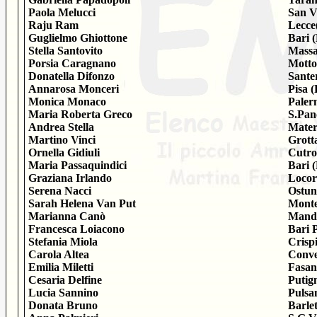
Paola Melucci
San V
Raju Ram
Lecce
Guglielmo Ghiottone
Bari 
Stella Santovito
Massa
Porsia Caragnano
Motto
Donatella Difonzo
Sante
Annarosa Monceri
Pisa (
Monica Monaco
Paler
Maria Roberta Greco
S.Pan
Andrea Stella
Mater
Martino Vinci
Grott
Ornella Gidiuli
Cutro
Maria Passaquindici
Bari 
Graziana Irlando
Locor
Serena Nacci
Ostun
Sarah Helena Van Put
Monte
Marianna Canò
Mandu
Francesca Loiacono
Bari 
Stefania Miola
Crisp
Carola Altea
Conve
Emilia Miletti
Fasan
Cesaria Delfine
Putig
Lucia Sannino
Pulsa
Donata Bruno
Barle