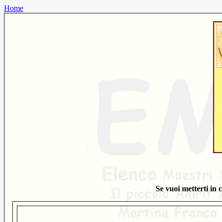
Home
Se vuoi metterti in 