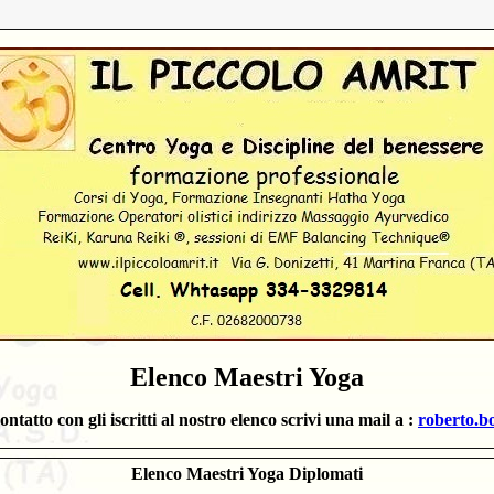
Elenco
Maestri Yoga
contatto con
gli iscritti al nostro elenco
scrivi una mail a :
roberto.b
Elenco Maestri Yoga Diplomati