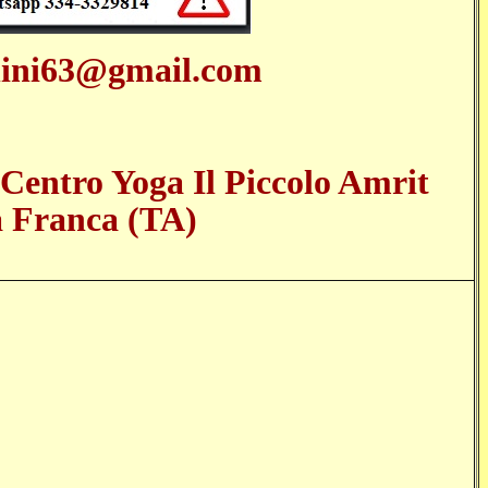
hini63@gmail.com
 Centro Yoga Il Piccolo Amrit
 Franca (TA)