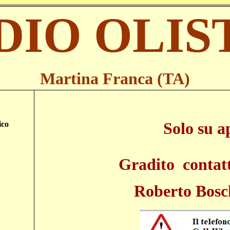
DIO OLIS
Martina Franca (TA)
Solo su 
ico
Gradito contat
Roberto Bosc