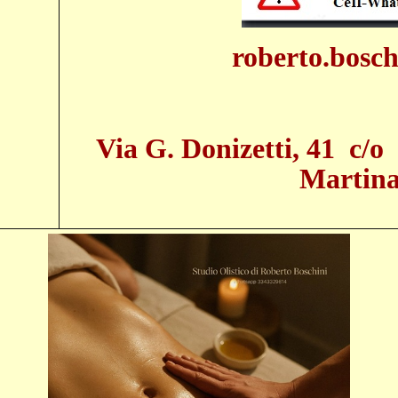
roberto.bosc
Via G. Donizetti, 41 c/o
Martina