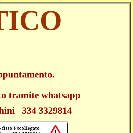
TICO
appuntamento.
to tramite whatsapp
hini 334 3329814