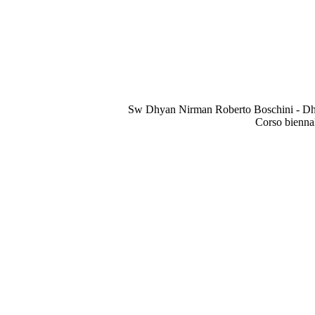
Sw Dhyan Nirman Roberto Boschini - Dhya
Corso biennal