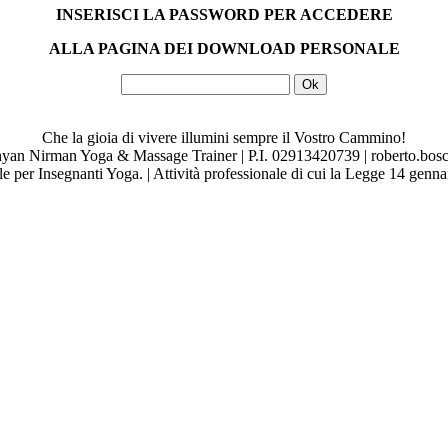
INSERISCI LA PASSWORD PER ACCEDERE
ALLA PAGINA DEI DOWNLOAD PERSONALE
Che la gioia di vivere illumini sempre il Vostro Cammino!
n Nirman Yoga & Massage Trainer | P.I. 02913420739 | roberto.bosc
e per Insegnanti Yoga. | Attività professionale di cui la Legge 14 genn