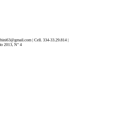
hini63@gmail.com | Cell. 334-33.29.814 |
aio 2013, N° 4