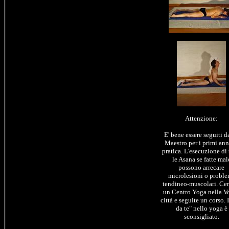
Attenzione:
E' bene essere seguiti d
Maestro per i primi ann
pratica. L'esecuzione di 
le Asana se fatte mal
possono arrecare
microlesioni o proble
tendineo-muscolari. Cer
un Centro Yoga nella Vo
città e seguite un corso. I
da te" nello yoga è
sconsigliato.