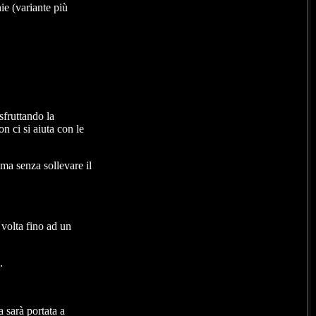
ie (variante più
sfruttando la
n ci si aiuta con le
 ma senza sollevare il
volta fino ad un
.
 sarà portata a