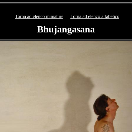
Torna ad elenco miniature
Torna ad elenco alfabetico
Bhujangasana